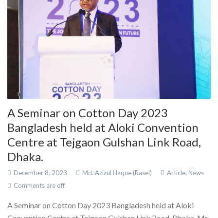
A Seminar on Cotton Day 2023
Bangladesh held at Aloki Convention
Centre at Tejgaon Gulshan Link Road,
Dhaka.
December 8, 2023
Md. Azizul Haque (Rasel)
Article,
News
Comments are off
A Seminar on Cotton Day 2023 Bangladesh held at Aloki
Convention Centre at Tejgaon Gulshan Link Road, Dhaka. Mr.