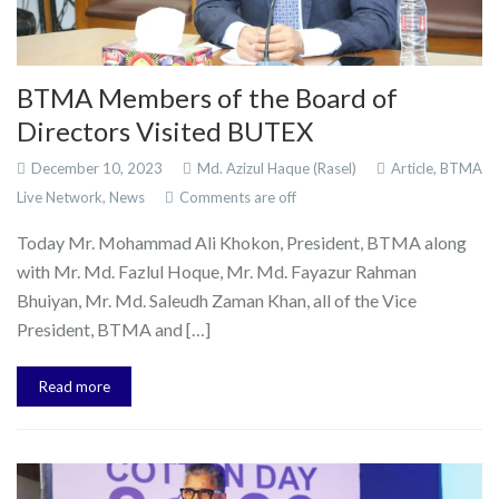
BTMA Members of the Board of
Directors Visited BUTEX
December 10, 2023
Md. Azizul Haque (Rasel)
Article,
BTMA
Live Network,
News
Comments are off
Today Mr. Mohammad Ali Khokon, President, BTMA along
with Mr. Md. Fazlul Hoque, Mr. Md. Fayazur Rahman
Bhuiyan, Mr. Md. Saleudh Zaman Khan, all of the Vice
President, BTMA and […]
Read more