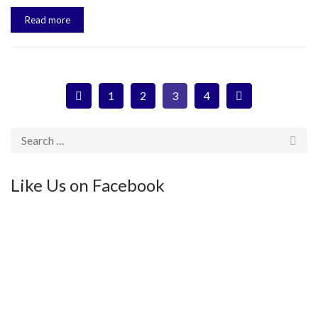
Read more
1
2
3
4
Like Us on Facebook