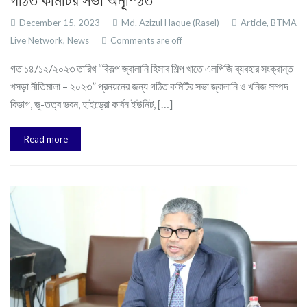
December 15, 2023
Md. Azizul Haque (Rasel)
Article,
BTMA
Live Network,
News
Comments are off
গত ১৪/১২/২০২৩ তারিখ “বিকল্প জ্বালানি হিসাব শিল্প খাতে এলপিজি ব্যবহার সংক্রান্ত
খসড়া নীতিমালা – ২০২৩” প্রনয়নের জন্য গঠিত কমিটির সভা জ্বালানি ও খনিজ সম্পদ
বিভাগ, ভূ-তত্ব ভবন, হাইড্রো কার্বন ইউনিট, […]
Read more