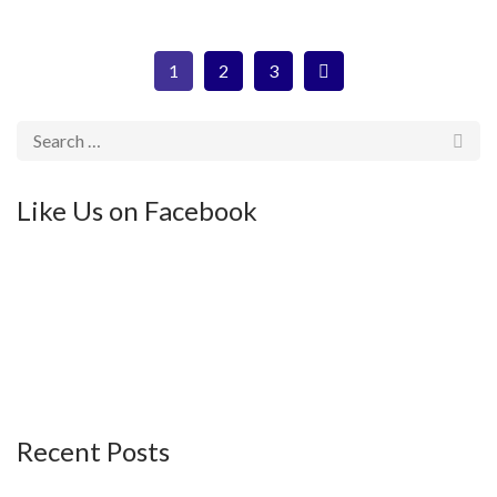
1
2
3
Like Us on Facebook
Recent Posts