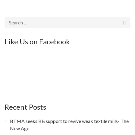
Like Us on Facebook
Recent Posts
BTMA seeks BB support to revive weak textile mills- The
New Age