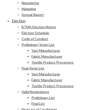
Newsletter
Magazine
Annual Report
Election
BTMA Election Notice
Election Schedule
Code of Conduct
Preliminary Voter List
Yarn Manufacturer
Fabric Manufacturer
Textile Product Processors
Final Voter List
Yarn Manufacturer
Fabric Manufacturer
Textile Product Processors
Valid Nominations
Preliminary List
Final List
Final List of Candidates