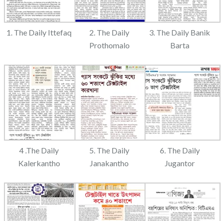
1. The Daily Ittefaq
2. The Daily
3. The Daily Banik
Prothomalo
Barta
4 .The Daily
5. The Daily
6. The Daily
Kalerkantho
Janakantho
Jugantor