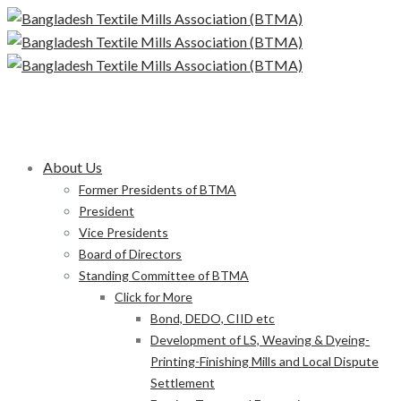
About Us
Former Presidents of BTMA
President
Vice Presidents
Board of Directors
Standing Committee of BTMA
Click for More
Bond, DEDO, CIID etc
Development of LS, Weaving & Dyeing-
Printing-Finishing Mills and Local Dispute
Settlement