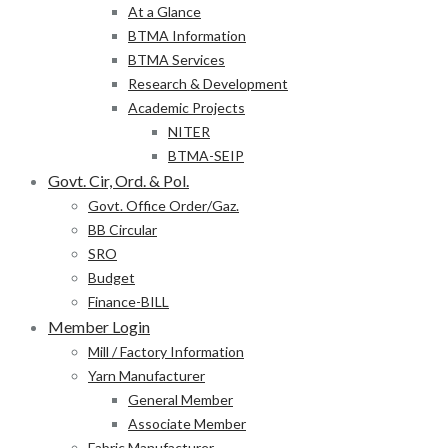
At a Glance
BTMA Information
BTMA Services
Research & Development
Academic Projects
NITER
BTMA-SEIP
Govt. Cir, Ord. & Pol.
Govt. Office Order/Gaz.
BB Circular
SRO
Budget
Finance-BILL
Member Login
Mill / Factory Information
Yarn Manufacturer
General Member
Associate Member
Fabric Manufacturer