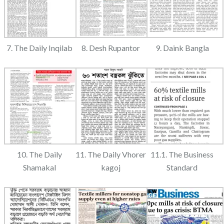
7. The Daily Inqilab
8. Desh Rupantor
9. Daink Bangla
10. The Daily
11. The Daily Vhorer
11.1. The Business
Shamakal
kagoj
Standard