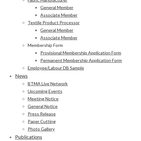
General Member
Associate Member
Textile Product Processor
General Member
Associate Member
Membership Form
Provisional Membership Application Form
Permanent Membership Application Form
Employee/Labour DB Sample
News
BTMA Live Network
Upcoming Events
Meeting Notice
General Notice
Press Release
Paper Cutting
Photo Gallery
Publications