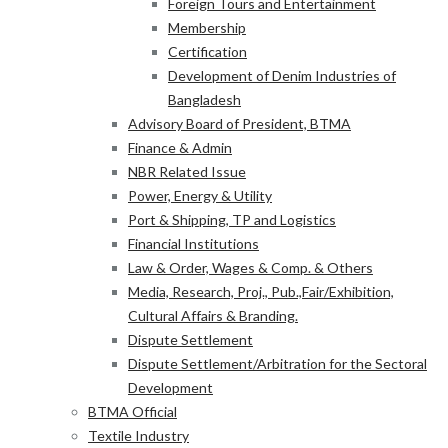
Foreign Tours and Entertainment
Membership
Certification
Development of Denim Industries of
Bangladesh
Advisory Board of President, BTMA
Finance & Admin
NBR Related Issue
Power, Energy & Utility
Port & Shipping, TP and Logistics
Financial Institutions
Law & Order, Wages & Comp. & Others
Media, Research, Proj., Pub.,Fair/Exhibition,
Cultural Affairs & Branding.
Dispute Settlement
Dispute Settlement/Arbitration for the Sectoral
Development
BTMA Official
Textile Industry