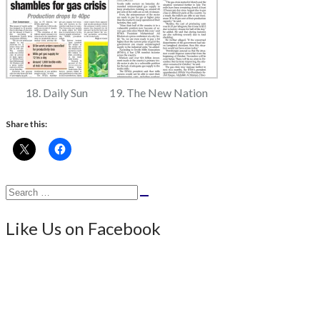
18. Daily Sun
19. The New Nation
Share this:
Search
Search
for:
Like Us on Facebook