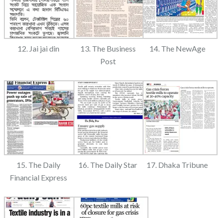
12. Jai jai din
13. The Business
14. The NewAge
Post
15. The Daily
16. The Daily Star
17. Dhaka Tribune
Financial Express