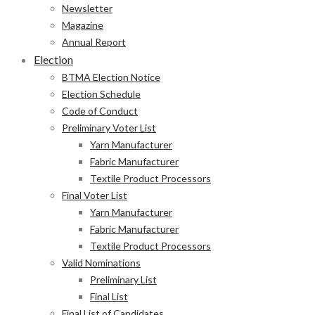
Newsletter
Magazine
Annual Report
Election
BTMA Election Notice
Election Schedule
Code of Conduct
Preliminary Voter List
Yarn Manufacturer
Fabric Manufacturer
Textile Product Processors
Final Voter List
Yarn Manufacturer
Fabric Manufacturer
Textile Product Processors
Valid Nominations
Preliminary List
Final List
Final List of Candidates