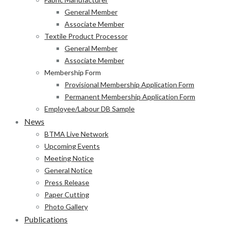
General Member
Associate Member
Textile Product Processor
General Member
Associate Member
Membership Form
Provisional Membership Application Form
Permanent Membership Application Form
Employee/Labour DB Sample
News
BTMA Live Network
Upcoming Events
Meeting Notice
General Notice
Press Release
Paper Cutting
Photo Gallery
Publications