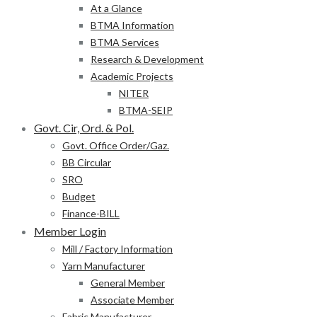
At a Glance
BTMA Information
BTMA Services
Research & Development
Academic Projects
NITER
BTMA-SEIP
Govt. Cir, Ord. & Pol.
Govt. Office Order/Gaz.
BB Circular
SRO
Budget
Finance-BILL
Member Login
Mill / Factory Information
Yarn Manufacturer
General Member
Associate Member
Fabric Manufacturer