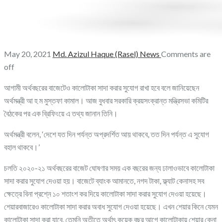
May 20, 2021
Md. Azizul Haque (Rasel)
News
Comments are
off
আগামী অর্থবছরের বাজেটেও কালোটাকা সাদা করার সুযোগ রাখা হবে বলে জানিয়েছেন
অর্থমন্ত্রী আ হ ম মুস্তফা কামাল। আজ বুধবার সরকারি ক্রয়সংক্রান্ত মন্ত্রিসভা কমিটির
বৈঠকের পর এক ব্রিফিংয়ে এ তথ্য জানান তিনি।
অর্থমন্ত্রী বলেন, ‘দেশে যত দিন পর্যন্ত অপ্রদর্শিত আয় থাকবে, তত দিন পর্যন্ত এ সুযোগ
বহাল থাকবে।’
চলতি ২০২০-২১ অর্থবছরের বাজেট ঘোষণার সময় এক বছরের জন্য ঢালাওভাবে কালোটাকা
সাদা করার সুযোগ দেওয়া হয়। বাজেটে ব্যাংক আমানতে, নগদ টাকা, ফ্ল্যাট কেনাসহ সব
ক্ষেত্রে বিনা প্রশ্নে ১০ শতাংশ কর দিয়ে কালোটাকা সাদা করার সুযোগ দেওয়া হয়েছে।
শেয়ারবাজারেও কালোটাকা সাদা করার অবাধ সুযোগ দেওয়া হয়েছে। এখন শেয়ার কিনে যেমন
কালোটাকা সাদা করা যাবে, তেমনি অতীতে অর্থাৎ কয়েক বছর আগে কালোটাকায় শেয়ার কেনা