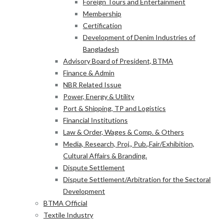
Foreign Tours and Entertainment
Membership
Certification
Development of Denim Industries of
Bangladesh
Advisory Board of President, BTMA
Finance & Admin
NBR Related Issue
Power, Energy & Utility
Port & Shipping, TP and Logistics
Financial Institutions
Law & Order, Wages & Comp. & Others
Media, Research, Proj., Pub.,Fair/Exhibition,
Cultural Affairs & Branding.
Dispute Settlement
Dispute Settlement/Arbitration for the Sectoral
Development
BTMA Official
Textile Industry