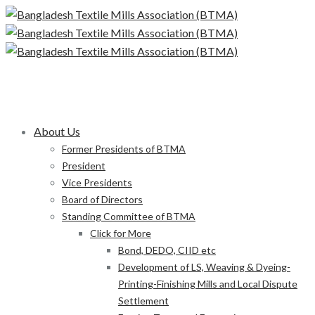
About Us
Former Presidents of BTMA
President
Vice Presidents
Board of Directors
Standing Committee of BTMA
Click for More
Bond, DEDO, CIID etc
Development of LS, Weaving & Dyeing-
Printing-Finishing Mills and Local Dispute
Settlement