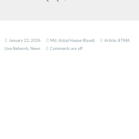
January 22, 2026
Md. Azizul Haque (Rasel)
Article,
BTMA
Live Network,
News
Comments are off