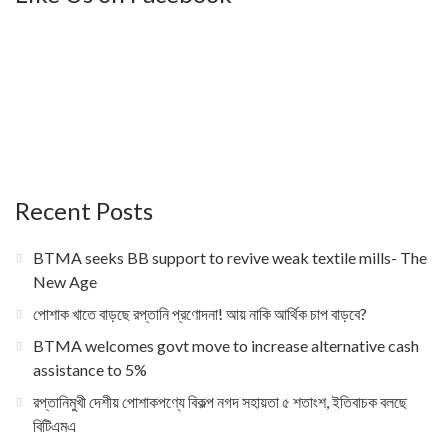
Recent Posts
BTMA seeks BB support to revive weak textile mills- The
New Age
পোশাক খাতে বাড়ছে রপ্তানি প্রণোদনা! আয় নাকি আর্থিক চাপ বাড়বে?
BTMA welcomes govt move to increase alternative cash
assistance to 5%
রপ্তানিমুখী দেশীয় পোশাকপণ্যে বিকল্প নগদ সহায়তা ৫ শতাংশ, ইতিবাচক বলছে
বিটিএমএ