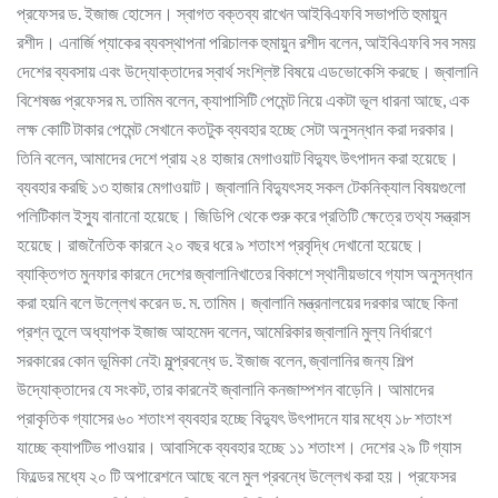
প্রফেসর ড. ইজাজ হোসেন। স্বাগত বক্তব্য রাখেন আইবিএফবি সভাপতি হুমায়ুন
রশীদ। এনার্জি প্যাকের ব্যবস্থাপনা পরিচালক হুমায়ুন রশীদ বলেন, আইবিএফবি সব সময়
দেশের ব্যবসায় এবং উদ্যোক্তাদের স্বার্থ সংশ্লিষ্ট বিষয়ে এডভোকেসি করছে। জ্বালানি
বিশেষজ্ঞ প্রফেসর ম. তামিম বলেন, ক্যাপাসিটি পেমেন্ট নিয়ে একটা ভূল ধারনা আছে, এক
লক্ষ কোটি টাকার পেমেন্ট সেখানে কতটুক ব্যবহার হচ্ছে সেটা অনুসন্ধান করা দরকার।
তিনি বলেন, আমাদের দেশে প্রায় ২৪ হাজার মেগাওয়াট বিদ্যুৎ উৎপাদন করা হয়েছে।
ব্যবহার করছি ১৩ হাজার মেগাওয়াট। জ্বালানি বিদ্যুৎসহ সকল টেকনিক্যাল বিষয়গুলো
পলিটিকাল ইস্যু বানানো হয়েছে। জিডিপি থেকে শুরু করে প্রতিটি ক্ষেত্রে তথ্য সন্ত্রাস
হয়েছে। রাজনৈতিক কারনে ২০ বছর ধরে ৯ শতাংশ প্রবৃদ্ধি দেখানো হয়েছে।
ব্যাক্তিগত মুনফার কারনে দেশের জ্বালানিখাতের বিকাশে স্থানীয়ভাবে গ্যাস অনুসন্ধান
করা হয়নি বলে উল্লেখ করেন ড. ম. তামিম। জ্বালানি মন্ত্রনালয়ের দরকার আছে কিনা
প্রশ্ন তুলে অধ্যাপক ইজাজ আহমেদ বলেন, আমেরিকার জ্বালানি মুল্য নির্ধারণে
সরকারের কোন ভূমিকা নেই৷ মুল্প্রবন্ধে ড. ইজাজ বলেন, জ্বালানির জন্য শিল্প
উদ্যোক্তাদের যে সংকট, তার কারনেই জ্বালানি কনজাম্পশন বাড়েনি। আমাদের
প্রাকৃতিক গ্যাসের ৬০ শতাংশ ব্যবহার হচ্ছে বিদ্যুৎ উৎপাদনে যার মধ্যে ১৮ শতাংশ
যাচ্ছে ক্যাপটিভ পাওয়ার। আবাসিকে ব্যবহার হচ্ছে ১১ শতাংশ। দেশের ২৯ টি গ্যাস
ফিল্ডের মধ্যে ২০ টি অপারেশনে আছে বলে মুল প্রবন্ধে উল্লেখ করা হয়। প্রফেসর