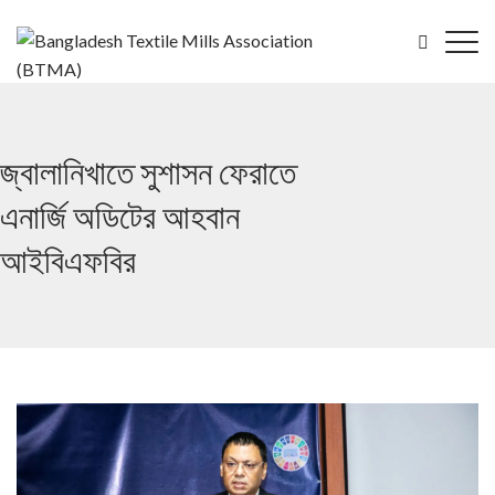
জ্বালানিখাতে সুশাসন ফেরাতে
এনার্জি অডিটের আহবান
আইবিএফবির