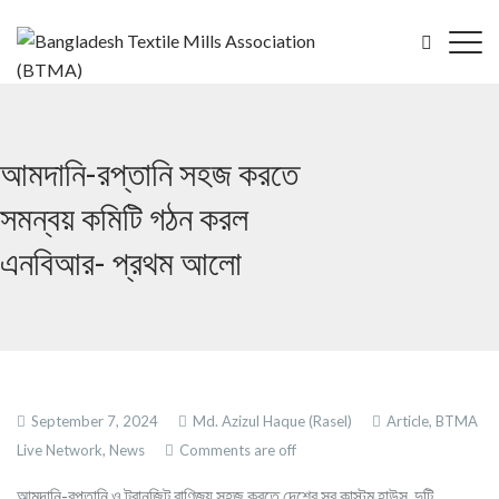
আমদানি-রপ্তানি সহজ করতে
সমন্বয় কমিটি গঠন করল
এনবিআর- প্রথম আলো
September 7, 2024
Md. Azizul Haque (Rasel)
Article,
BTMA
Live Network,
News
Comments are off
আমদানি-রপ্তানি ও ট্রানজিট বাণিজ্য সহজ করতে দেশের সব কাস্টম হাউস, দুটি