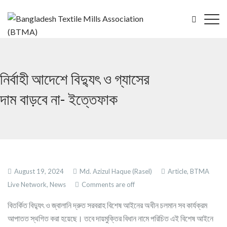
নির্বাহী আদেশে বিদ্যুৎ ও গ্যাসের
দাম বাড়বে না- ইত্তেফাক
August 19, 2024
Md. Azizul Haque (Rasel)
Article,
BTMA
Live Network,
News
Comments are off
বিতর্কিত বিদ্যুৎ ও জ্বালানি দ্রুত সরবরাহ বিশেষ আইনের অধীন চলমান সব কার্যক্রম
আপাতত স্থগিত করা হয়েছে। তবে দায়মুক্তির বিধান নামে পরিচিত এই বিশেষ আইনে