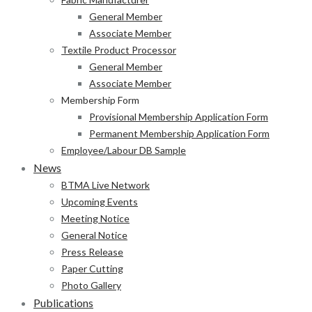
General Member
Associate Member
Textile Product Processor
General Member
Associate Member
Membership Form
Provisional Membership Application Form
Permanent Membership Application Form
Employee/Labour DB Sample
News
BTMA Live Network
Upcoming Events
Meeting Notice
General Notice
Press Release
Paper Cutting
Photo Gallery
Publications