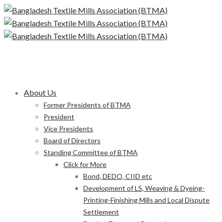
About Us
Former Presidents of BTMA
President
Vice Presidents
Board of Directors
Standing Committee of BTMA
Click for More
Bond, DEDO, CIID etc
Development of LS, Weaving & Dyeing-
Printing-Finishing Mills and Local Dispute
Settlement