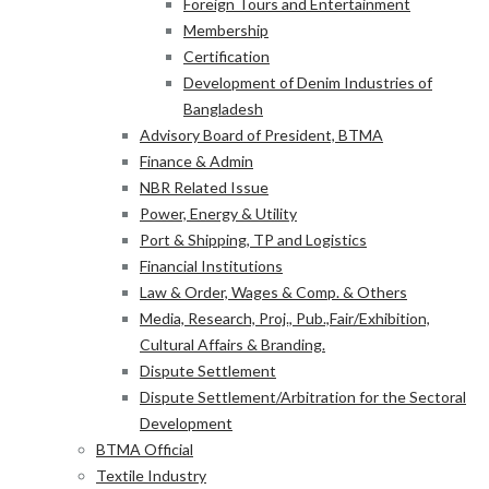
Foreign Tours and Entertainment
Membership
Certification
Development of Denim Industries of
Bangladesh
Advisory Board of President, BTMA
Finance & Admin
NBR Related Issue
Power, Energy & Utility
Port & Shipping, TP and Logistics
Financial Institutions
Law & Order, Wages & Comp. & Others
Media, Research, Proj., Pub.,Fair/Exhibition,
Cultural Affairs & Branding.
Dispute Settlement
Dispute Settlement/Arbitration for the Sectoral
Development
BTMA Official
Textile Industry