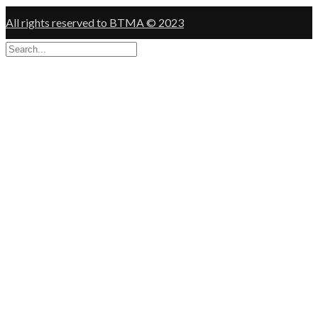
All rights reserved to BTMA © 2023