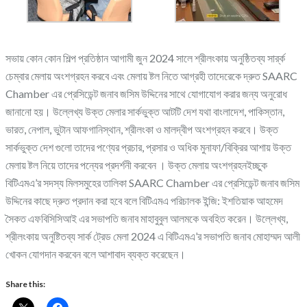
সভায় কোন কোন শিল্প প্রতিষ্ঠান আগামী জুন 2024 সালে শ্রীলংকায় অনুষ্ঠিতব্য সার্র্ক
চেম্বার মেলায় অংশগ্রহন করবে এবং মেলায় ষ্টল নিতে আগ্রহী তাদেরেকে দ্রুত SAARC
Chamber এর প্রেসিডেন্ট জনাব জসিম উদ্দিনের সাথে যোগাযোগ করার জন্য অনুরোধ
জানানো হয়। উল্লেখ্য উক্ত মেলার সার্কভুক্ত আটটি দেশ যথা বাংলাদেশ, পাকিস্তান,
ভারত, নেপাল, ভুটান আফগানিস্থান, শ্রীলংকা ও মালদ্বীপ অংশগ্রহন করবে। উক্ত
সার্কভুক্ত দেশ গুলো তাদের পণ্যের প্রচার, প্রসার ও অধিক মুনাফা/বিক্রির আশায় উক্ত
মেলায় ষ্টল নিয়ে তাদের পন্যের প্রদর্শনী করবেন । উক্ত মেলায় অংশগ্রহনইচ্ছুক
বিটিএমএ’র সদস্য মিলসমুহের তালিকা SAARC Chamber এর প্রেসিডেন্ট জনাব জসিম
উদ্দিনের কাছে দ্রুত প্রদান করা হবে বলে বিটিএমএ পরিচালক ইন্জি: ইশতিয়াক আহমেদ
সৈকত এফবিসিসিআই এর সভাপতি জনাব মাহাবুবুল আলমকে অবহিত করেন। উল্লেখ্য,
শ্রীলংকায় অনুষ্টিতব্য সার্ক ট্রেড মেলা 2024 এ বিটিএমএ’র সভাপতি জনাব মোহাম্মদ আলী
খোকন যোগদান করবেন বলে আশাবাদ ব্যক্ত করেছেন।
Share this: