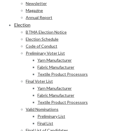
Newsletter
Magazine
Annual Report
Election
BTMA Election Notice
Election Schedule
Code of Conduct
Preliminary Voter List
Yarn Manufacturer
Fabric Manufacturer
Textile Product Processors
Final Voter List
Yarn Manufacturer
Fabric Manufacturer
Textile Product Processors
Valid Nominations
Preliminary List
Final List
Final List of Candidates