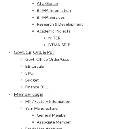
At a Glance
BTMA Information
BTMA Services
Research & Development
Academic Projects
NITER
BTMA-SEIP
Govt. Cir, Ord. & Pol.
Govt. Office Order/Gaz.
BB Circular
SRO
Budget
Finance-BILL
Member Login
Mill / Factory Information
Yarn Manufacturer
General Member
Associate Member
Fabric Manufacturer